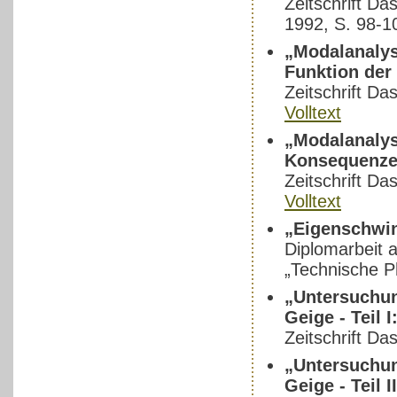
Zeitschrift Da
1992, S. 98-1
„Modalanalyse
Funktion der
Zeitschrift Da
Volltext
„Modalanalyse
Konsequenze
Zeitschrift Da
Volltext
„Eigenschwi
Diplomarbeit 
„Technische P
„Untersuchu
Geige - Teil 
Zeitschrift Da
„Untersuchu
Geige - Teil 