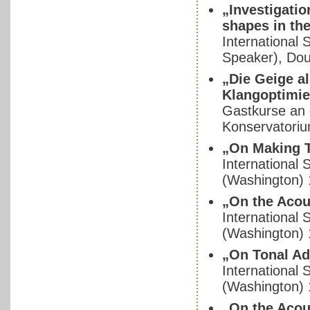
„Investigati
shapes in the
International
Speaker), Dou
„Die Geige a
Klangoptimi
Gastkurse an
Konservatoriu
„On Making T
International
(Washington) 
„On the Acous
International
(Washington) 
„On Tonal Ad
International
(Washington) 
„On the Acous