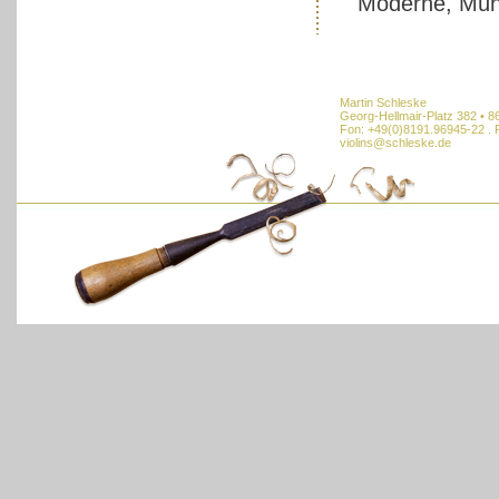
Moderne, Mün
Martin Schleske
Georg-Hellmair-Platz 382 • 
Fon: +49(0)8191.96945-22 . 
violins@schleske.de