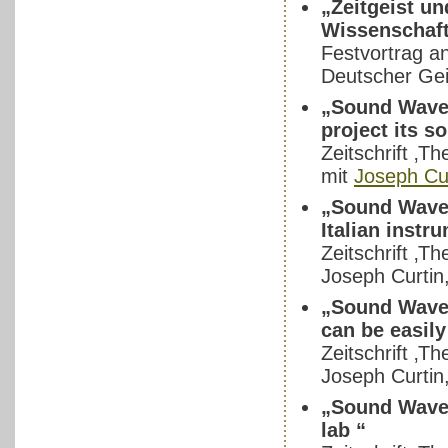
„Zeitgeist u
Wissenschaft.
Festvortrag a
Deutscher Ge
„Sound Waves
project its so
Zeitschrift ‚
mit
Joseph Cu
„Sound Waves 
Italian instr
Zeitschrift ‚
Joseph Curtin
„Sound Waves
can be easily
Zeitschrift ‚T
Joseph Curtin
„Sound Waves
lab “