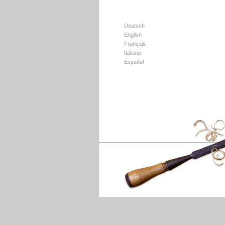
Deutsch
English
Français
Italiano
Español