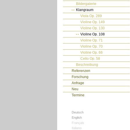
Bildergalerie
Klangraum
Viola Op. 289
Violine Op. 149
Violine Op. 130
Violine Op. 108
Violine Op. 71
Violine Op. 70
Violine Op. 66
Cello Op. 58
Beschreibung
Referenzen
Forschung
Anfrage
Neu
Termine
Deutsch
English
Français
Italiano