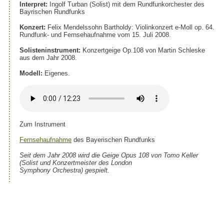
Interpret:
Ingolf Turban (Solist) mit dem Rundfunkorchester des
Bayrischen Rundfunks
Konzert:
Felix Mendelssohn Bartholdy: Violinkonzert e-Moll op. 64.
Rundfunk- und Fernsehaufnahme vom 15. Juli 2008.
Solisteninstrument:
Konzertgeige Op.108 von Martin Schleske
aus dem Jahr 2008.
Modell:
Eigenes.
Zum Instrument
Fernsehaufnahme
des Bayerischen Rundfunks
Seit dem Jahr 2008 wird die Geige Opus 108 von Tomo Keller
(Solist und Konzertmeister des London
Symphony Orchestra) gespielt.