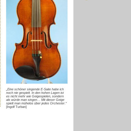
„Eine schöner singende E-Saite habe ich
noch nie gespielt. In den hohen Lagen ist
es nicht mehr wie Geigespielen, sondern
als würde man singen… Mit dieser Geige
spielt man mühelos über jedes Orchester.“
[Ingolf Turban]