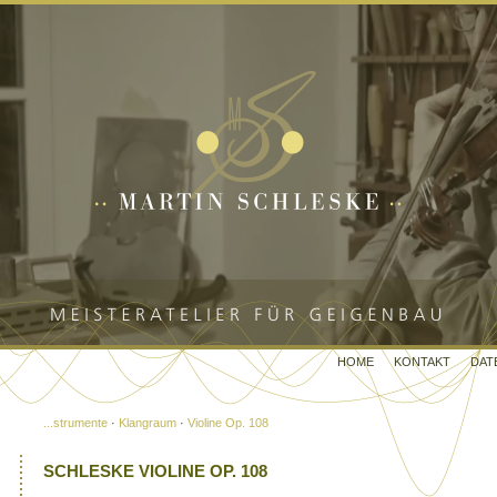
HOME
KONTAKT
DAT
...strumente
·
Klangraum
·
Violine Op. 108
SCHLESKE VIOLINE OP. 108