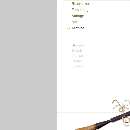
Referenzen
Forschung
Anfrage
Neu
Termine
Deutsch
English
Français
Italiano
Español