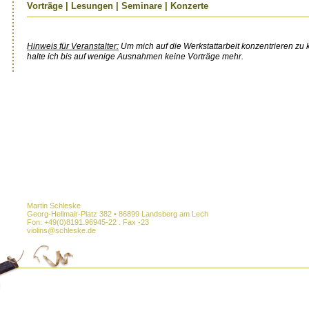
Vorträge | Lesungen | Seminare | Konzerte
Hinweis für Veranstalter:
Um mich auf die Werkstattarbeit konzentrieren zu k
halte ich bis auf wenige Ausnahmen keine Vorträge mehr.
Martin Schleske
Georg-Hellmair-Platz 382 • 86899 Landsberg am Lech
Fon: +49(0)8191.96945-22 . Fax -23
violins@schleske.de