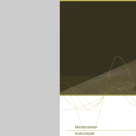
Meisteratelier
Instrumente