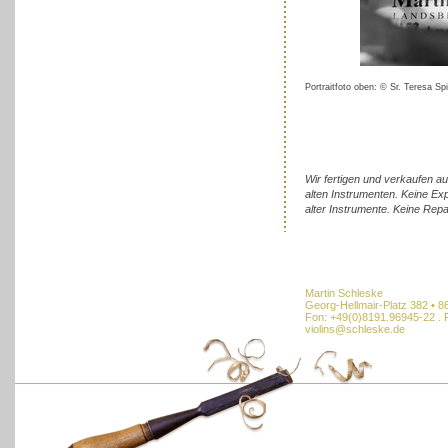
Portraitfoto oben: © Sr. Teresa Spi
Wir fertigen und verkaufen au
alten Instrumenten. Keine Ex
alter Instrumente. Keine Repa
Martin Schleske
Georg-Hellmair-Platz 382 • 
Fon: +49(0)8191.96945-22 . 
violins@schleske.de