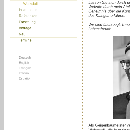
Lassen Sie sich durch di
Werkstatt
Website durch mein Atel
Instrumente
Geheimnis über die Kun
des Klanges erfahren.
Referenzen
Forschung
Wir sind überzeugt: Eine
Anfrage
Lebensfreude.
Neu
Termine
Deutsch
English
Français
Italiano
Español
Als Geigenbaumeister ve