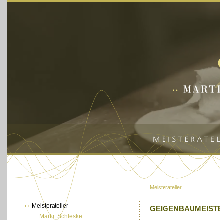
Meisteratelier
Meisteratelier
GEIGENBAUMEIST
Martin Schleske